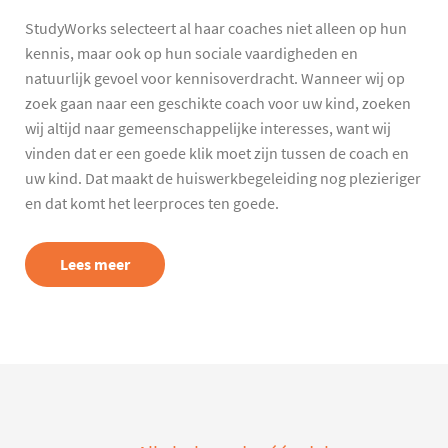
StudyWorks selecteert al haar coaches niet alleen op hun
kennis, maar ook op hun sociale vaardigheden en
natuurlijk gevoel voor kennisoverdracht. Wanneer wij op
zoek gaan naar een geschikte coach voor uw kind, zoeken
wij altijd naar gemeenschappelijke interesses, want wij
vinden dat er een goede klik moet zijn tussen de coach en
uw kind. Dat maakt de huiswerkbegeleiding nog plezieriger
en dat komt het leerproces ten goede.
Lees meer