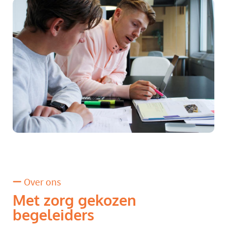
Over ons
Met zorg gekozen
begeleiders