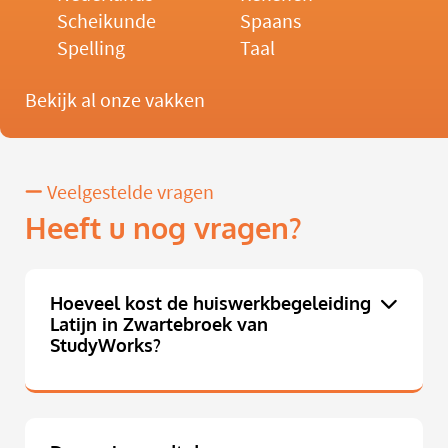
Scheikunde
Spaans
Spelling
Taal
Bekijk al onze vakken
Veelgestelde vragen
Heeft u nog vragen?
Hoeveel kost de huiswerkbegeleiding
Latijn in Zwartebroek van
StudyWorks?