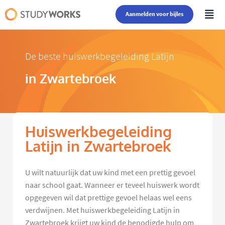
Aanmelden voor bijles
De beste huiswerkbegeleiding Latijn
in Zwartebroek
Huiswerkbegeleiding
Latijn in Zwartebroek
U wilt natuurlijk dat uw kind met een prettig gevoel
naar school gaat. Wanneer er teveel huiswerk wordt
opgegeven wil dat prettige gevoel helaas wel eens
verdwijnen. Met huiswerkbegeleiding Latijn in
Zwartebroek krijgt uw kind de benodigde hulp om