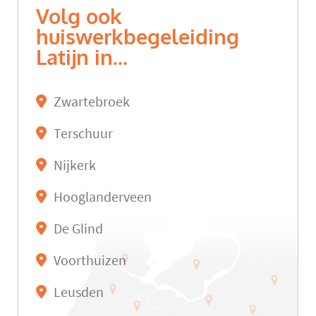
Volg ook
huiswerkbegeleiding
Latijn in...
Zwartebroek
Terschuur
Nijkerk
Hooglanderveen
De Glind
Voorthuizen
Leusden