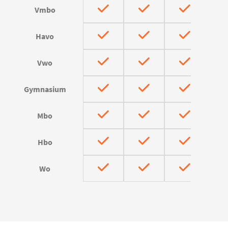
Vmbo
Havo
Vwo
Gymnasium
Mbo
Hbo
Wo