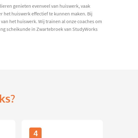
olieren genieten evenveel van huiswerk, vaak
r het huiswerk effectief te kunnen maken. Bij
 van het huiswerk. Wij trainen al onze coaches om
iding scheikunde in Zwartebroek van StudyWorks
ks?
4