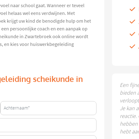
gevoel naar school gaat. Wanneer er teveel
voel helaas wel eens verdwijnen. Met
ek krijgt uw kind de benodigde hulp om het
r een persoonlijke coach en een aanpak op
cheikunde in Zwartebroek ook online wordt
s, en kies voor huiswerkbegeleiding
eleiding scheikunde in
Een fijn
bieden 
verloop
Je kan a
reactie.
hebben k
hebt aa