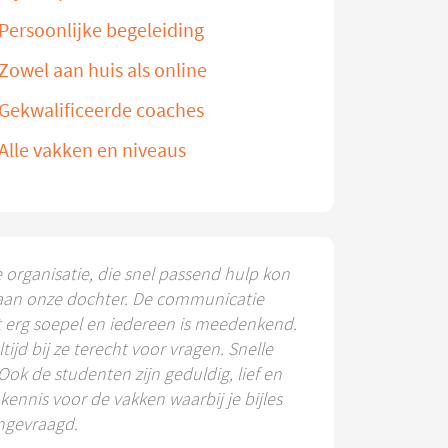
Persoonlijke begeleiding
Zowel aan huis als online
Gekwalificeerde coaches
Alle vakken en niveaus
e organisatie, die snel passend hulp kon
aan onze dochter. De communicatie
t erg soepel en iedereen is meedenkend.
ltijd bij ze terecht voor vragen. Snelle
 Ook de studenten zijn geduldig, lief en
ennis voor de vakken waarbij je bijles
ngevraagd.