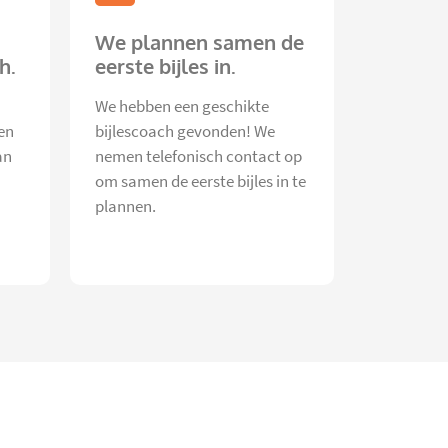
We plannen samen de
h.
eerste bijles in.
We hebben een geschikte
en
bijlescoach gevonden! We
an
nemen telefonisch contact op
om samen de eerste bijles in te
plannen.