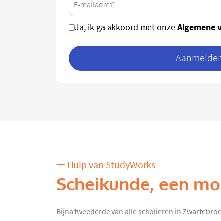
Algemene 
Ja, ik ga akkoord met onze
Aanmelden 
Hulp van StudyWorks
Scheikunde, een moe
Bijna tweederde van alle scholieren in Zwartebroe