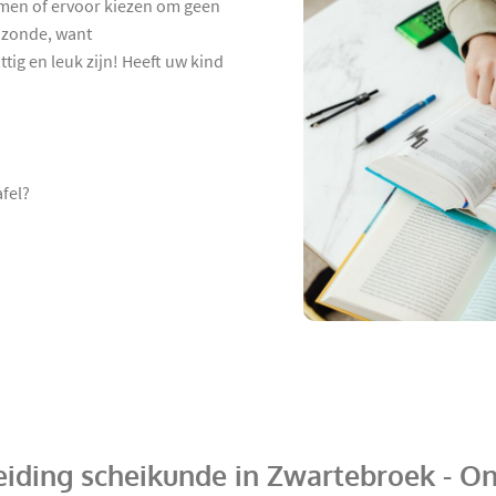
hamen of ervoor kiezen om geen
 zonde, want
tig en leuk zijn! Heeft uw kind
afel?
eiding scheikunde in Zwartebroek - O