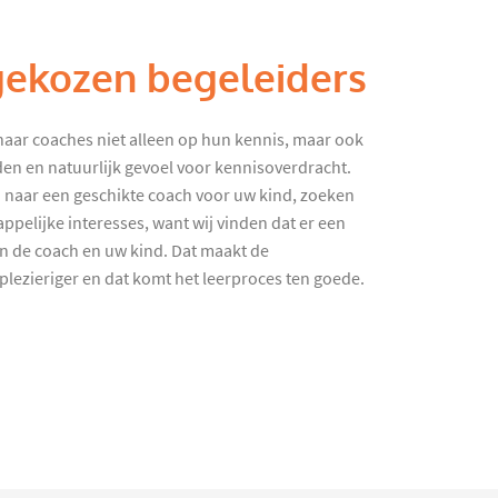
gekozen begeleiders
haar coaches niet alleen op hun kennis, maar ook
en en natuurlijk gevoel voor kennisoverdracht.
 naar een geschikte coach voor uw kind, zoeken
ppelijke interesses, want wij vinden dat er een
en de coach en uw kind. Dat maakt de
lezieriger en dat komt het leerproces ten goede.