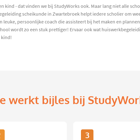
en kind - dat vinden we bij StudyWorks ook. Maar lang niet alle sch
begeleiding scheikunde in Zwartebroek helpt iedere scholier om wee
 leuke, persoonlijke coach die assisteert bij het maken en plannen
chool wordt zo een stuk prettiger! Ervaar ook wat huiswerkbegele
 kind!
e werkt bijles bij StudyWor
2
3