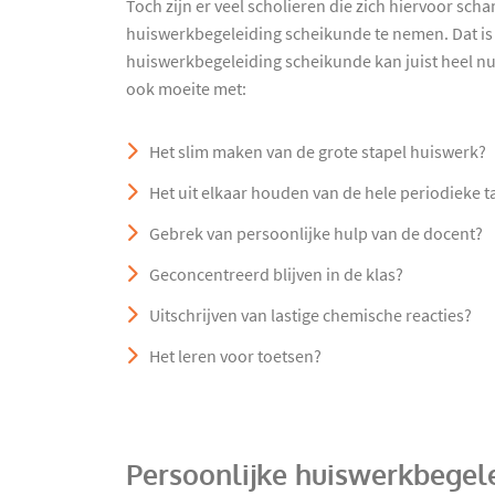
Toch zijn er veel scholieren die zich hiervoor sc
huiswerkbegeleiding scheikunde te nemen. Dat is
huiswerkbegeleiding scheikunde kan juist heel nut
ook moeite met:
Het slim maken van de grote stapel huiswerk?
Het uit elkaar houden van de hele periodieke t
Gebrek van persoonlijke hulp van de docent?
Geconcentreerd blijven in de klas?
Uitschrijven van lastige chemische reacties?
Het leren voor toetsen?
Persoonlijke huiswerkbegel