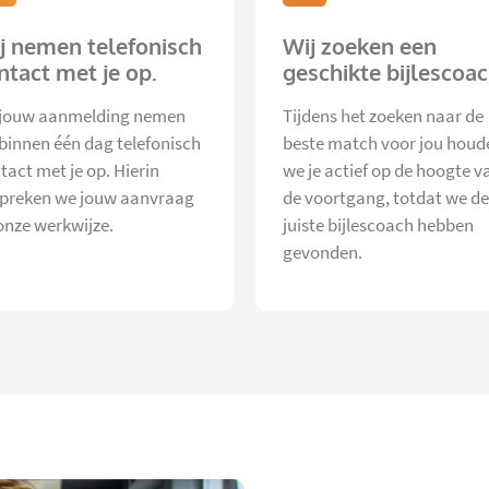
j nemen telefonisch
Wij zoeken een
ntact met je op.
geschikte bijlescoac
jouw aanmelding nemen
Tijdens het zoeken naar de
 binnen één dag telefonisch
beste match voor jou houd
tact met je op. Hierin
we je actief op de hoogte v
preken we jouw aanvraag
de voortgang, totdat we de
onze werkwijze.
juiste bijlescoach hebben
gevonden.