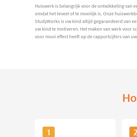
Huiswerk is belangrijk voor de ontwikkeling van e
omdat het teveel of te moeilijk is. Onze huiswerk
StudyWorks is uw kind altijd gegarandeerd van een
uw kind te motiveren. Het maken van werk voor s
voor mooi effect heeft op de rapportcijfers van uw
Ho
1