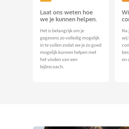
Laat ons weten hoe
Wi
we je kunnen helpen.
co
Het is belangrijk om je
Na 
gegevens zo volledig mogelijk
wij
in te vullen zodat we je zo goed
con
mogelijk kunnen helpen met
bes
het vinden van een
en 
bijlescoach.