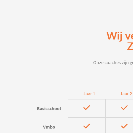
Wij v
Z
Onze coaches zijn ge
Jaar 1
Jaar 2
Basisschool
Vmbo