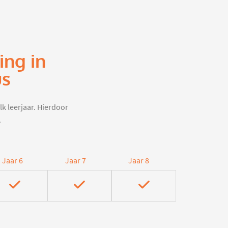
ing in
us
lk leerjaar. Hierdoor
.
Jaar 6
Jaar 7
Jaar 8