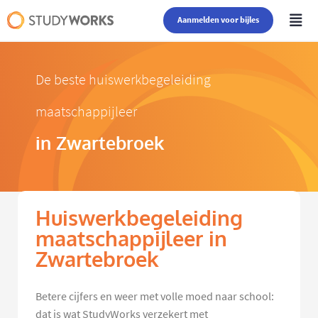
Aanmelden voor bijles
De beste huiswerkbegeleiding
maatschappijleer
in Zwartebroek
Huiswerkbegeleiding
maatschappijleer in
Zwartebroek
Betere cijfers en weer met volle moed naar school:
dat is wat StudyWorks verzekert met