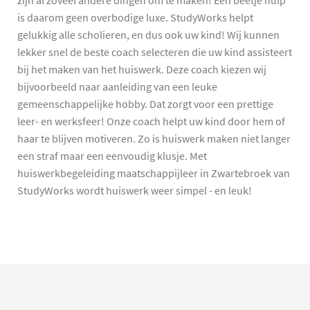
zijn al zoveel andere dingen om te maken! Een beetje hulp
is daarom geen overbodige luxe. StudyWorks helpt
gelukkig alle scholieren, en dus ook uw kind! Wij kunnen
lekker snel de beste coach selecteren die uw kind assisteert
bij het maken van het huiswerk. Deze coach kiezen wij
bijvoorbeeld naar aanleiding van een leuke
gemeenschappelijke hobby. Dat zorgt voor een prettige
leer- en werksfeer! Onze coach helpt uw kind door hem of
haar te blijven motiveren. Zo is huiswerk maken niet langer
een straf maar een eenvoudig klusje. Met
huiswerkbegeleiding maatschappijleer in Zwartebroek van
StudyWorks wordt huiswerk weer simpel - en leuk!