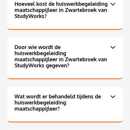
Hoeveel kost de huiswerkbegeleiding
maatschappijleer in Zwartebroek van
StudyWorks?
Door wie wordt de
huiswerkbegeleiding
maatschappijleer in Zwartebroek van
StudyWorks gegeven?
Wat wordt er behandeld tijdens de
huiswerkbegeleiding
maatschappijleer?