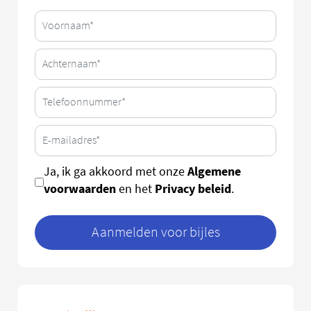
Algemene
Ja, ik ga akkoord met onze
voorwaarden
Privacy beleid
en het
.
Aanmelden voor bijles