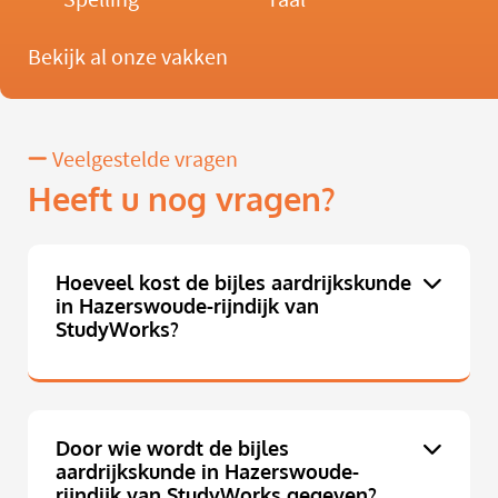
Bekijk al onze vakken
Veelgestelde vragen
Heeft u nog vragen?
Hoeveel kost de bijles aardrijkskunde
in Hazerswoude-rijndijk van
StudyWorks?
Door wie wordt de bijles
aardrijkskunde in Hazerswoude-
rijndijk van StudyWorks gegeven?