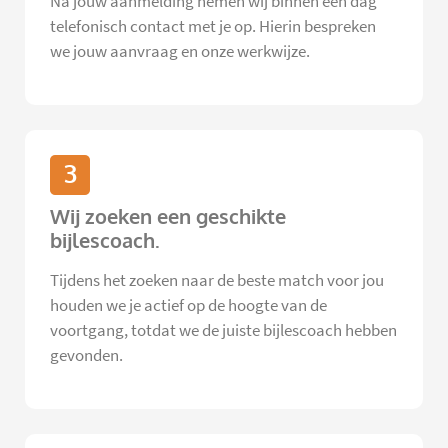
Na jouw aanmelding nemen wij binnen één dag
telefonisch contact met je op. Hierin bespreken
we jouw aanvraag en onze werkwijze.
3
Wij zoeken een geschikte
bijlescoach.
Tijdens het zoeken naar de beste match voor jou
houden we je actief op de hoogte van de
voortgang, totdat we de juiste bijlescoach hebben
gevonden.