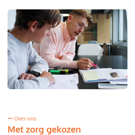
Over ons
Met zorg gekozen