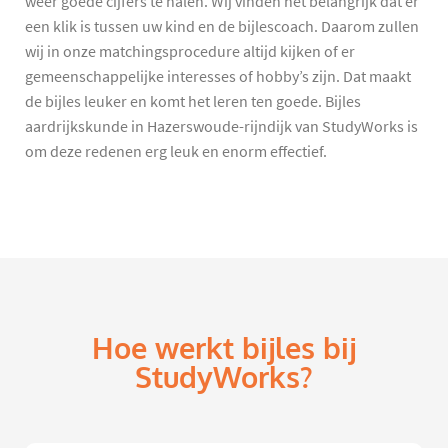
weer goede cijfers te halen. Wij vinden het belangrijk dat er
een klik is tussen uw kind en de bijlescoach. Daarom zullen
wij in onze matchingsprocedure altijd kijken of er
gemeenschappelijke interesses of hobby’s zijn. Dat maakt
de bijles leuker en komt het leren ten goede. Bijles
aardrijkskunde in Hazerswoude-rijndijk van StudyWorks is
om deze redenen erg leuk en enorm effectief.
Hoe werkt bijles bij
StudyWorks?