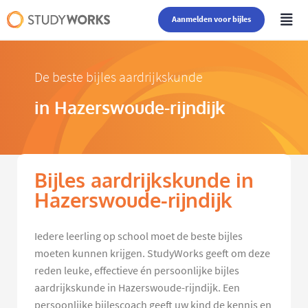
Aanmelden voor bijles
De beste bijles aardrijkskunde
in Hazerswoude-rijndijk
Bijles aardrijkskunde in
Hazerswoude-rijndijk
Iedere leerling op school moet de beste bijles
moeten kunnen krijgen. StudyWorks geeft om deze
reden leuke, effectieve én persoonlijke bijles
aardrijkskunde in Hazerswoude-rijndijk. Een
persoonlijke bijlescoach geeft uw kind de kennis en