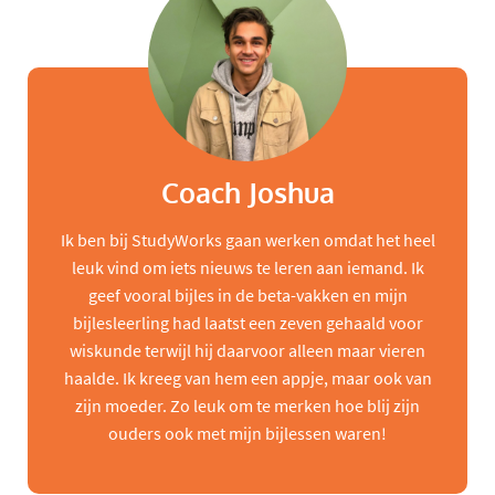
Coach Joshua
Ik ben bij StudyWorks gaan werken omdat het heel
leuk vind om iets nieuws te leren aan iemand. Ik
geef vooral bijles in de beta-vakken en mijn
bijlesleerling had laatst een zeven gehaald voor
wiskunde terwijl hij daarvoor alleen maar vieren
haalde. Ik kreeg van hem een appje, maar ook van
zijn moeder. Zo leuk om te merken hoe blij zijn
ouders ook met mijn bijlessen waren!