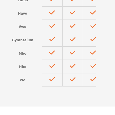
Havo
Vwo
Gymnasium
Mbo
Hbo
Wo