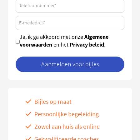
Algemene
Ja, ik ga akkoord met onze
voorwaarden
Privacy beleid
en het
.
Aanmelden voor bijles
Bijles op maat
Persoonlijke begeleiding
Zowel aan huis als online
Gekwalificeerde coaches