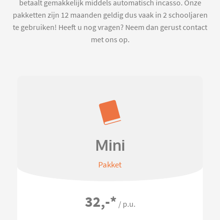
betaalt gemakkelijk middels automatisch incasso. Onze
pakketten zijn 12 maanden geldig dus vaak in 2 schooljaren
te gebruiken! Heeft u nog vragen? Neem dan gerust contact
met ons op.
Mini
Pakket
32,-
*
/ p.u.