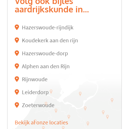
Volg ook bijles
aardrijkskunde in...
Hazerswoude-rijndijk
Koudekerk aan den rijn
Hazerswoude-dorp
Alphen aan den Rijn
Rijnwoude
Leiderdorp
Zoeterwoude
Bekijk al onze locaties