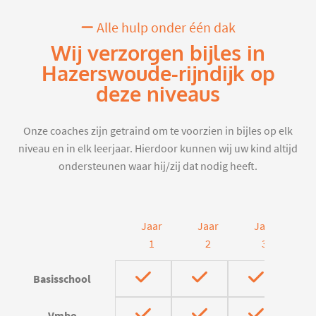
Alle hulp onder één dak
Wij verzorgen bijles in
Hazerswoude-rijndijk op
deze niveaus
Onze coaches zijn getraind om te voorzien in bijles op elk
niveau en in elk leerjaar. Hierdoor kunnen wij uw kind altijd
ondersteunen waar hij/zij dat nodig heeft.
Jaar
Jaar
Jaar
J
1
2
3
Basisschool
Vmbo