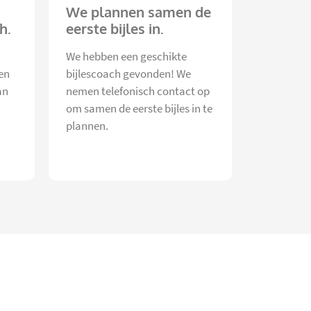
We plannen samen de
h.
eerste bijles in.
We hebben een geschikte
en
bijlescoach gevonden! We
an
nemen telefonisch contact op
om samen de eerste bijles in te
plannen.