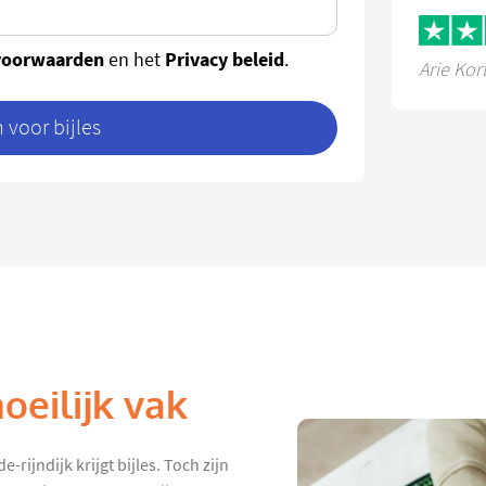
voorwaarden
Privacy beleid
en het
.
Arie Kor
voor bijles
eilijk vak
rijndijk krijgt bijles. Toch zijn