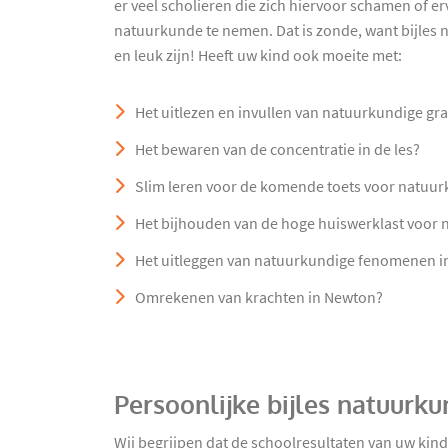
er veel scholieren die zich hiervoor schamen of e
natuurkunde te nemen. Dat is zonde, want bijles n
en leuk zijn! Heeft uw kind ook moeite met:
Het uitlezen en invullen van natuurkundige gr
Het bewaren van de concentratie in de les?
Slim leren voor de komende toets voor natuu
Het bijhouden van de hoge huiswerklast voor
Het uitleggen van natuurkundige fenomenen in 
Omrekenen van krachten in Newton?
Persoonlijke bijles natuurk
Wij begrijpen dat de schoolresultaten van uw kin