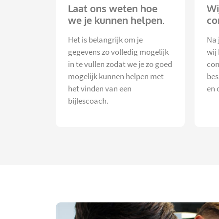
Laat ons weten hoe
Wi
we je kunnen helpen.
co
Het is belangrijk om je
Na 
gegevens zo volledig mogelijk
wij
in te vullen zodat we je zo goed
con
mogelijk kunnen helpen met
bes
het vinden van een
en 
bijlescoach.