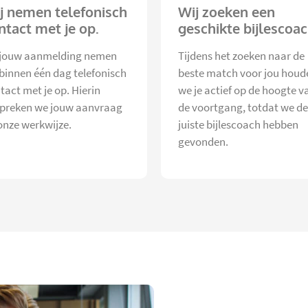
j nemen telefonisch
Wij zoeken een
ntact met je op.
geschikte bijlescoac
jouw aanmelding nemen
Tijdens het zoeken naar de
 binnen één dag telefonisch
beste match voor jou houd
tact met je op. Hierin
we je actief op de hoogte v
preken we jouw aanvraag
de voortgang, totdat we de
onze werkwijze.
juiste bijlescoach hebben
gevonden.