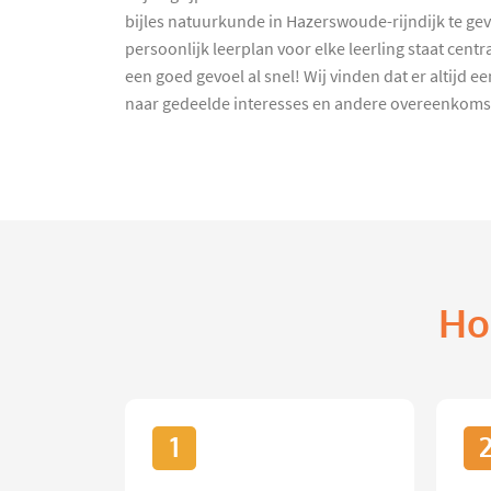
bijles natuurkunde in Hazerswoude-rijndijk te gev
persoonlijk leerplan voor elke leerling staat cen
een goed gevoel al snel! Wij vinden dat er altijd 
naar gedeelde interesses en andere overeenkomsten
Ho
1