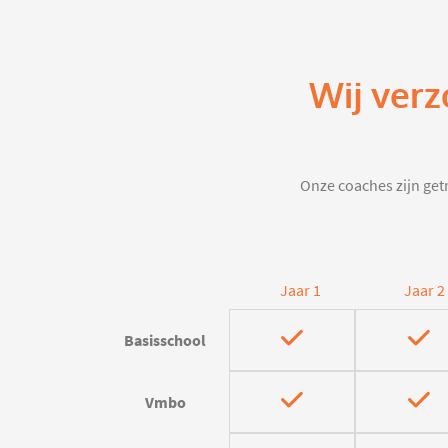
Wij verz
Onze coaches zijn getr
Jaar 1
Jaar 2
Basisschool
Vmbo