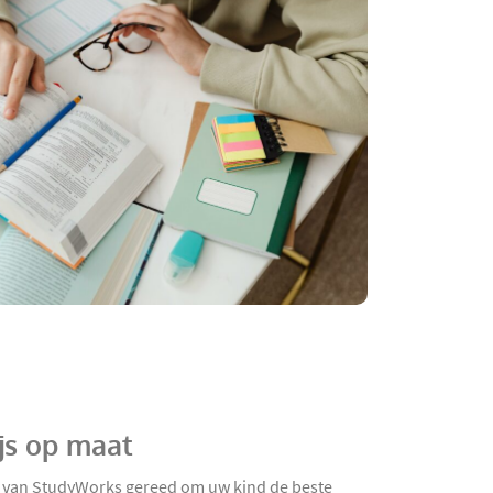
ijs op maat
hes van StudyWorks gereed om uw kind de beste