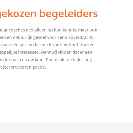
gekozen begeleiders
haar coaches niet alleen op hun kennis, maar ook
en en natuurlijk gevoel voor kennisoverdracht.
 naar een geschikte coach voor uw kind, zoeken
ppelijke interesses, want wij vinden dat er een
en de coach en uw kind. Dat maakt de bijles nog
et leerproces ten goede.