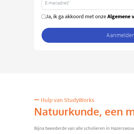
Algemene 
Ja, ik ga akkoord met onze
Aanmelden 
Hulp van StudyWorks
Natuurkunde, een mo
Bijna tweederde van alle scholieren in Hazerswoude-