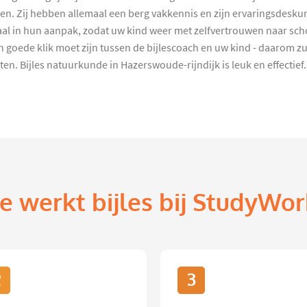
en. Zij hebben allemaal een berg vakkennis en zijn ervaringsdeskun
traal in hun aanpak, zodat uw kind weer met zelfvertrouwen naar sch
een goede klik moet zijn tussen de bijlescoach en uw kind - daarom 
. Bijles natuurkunde in Hazerswoude-rijndijk is leuk en effectief.
e werkt bijles bij StudyWor
2
3