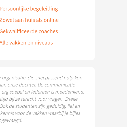
Persoonlijke begeleiding
Zowel aan huis als online
Gekwalificeerde coaches
Alle vakken en niveaus
e organisatie, die snel passend hulp kon
aan onze dochter. De communicatie
t erg soepel en iedereen is meedenkend.
ltijd bij ze terecht voor vragen. Snelle
 Ook de studenten zijn geduldig, lief en
ennis voor de vakken waarbij je bijles
ngevraagd.