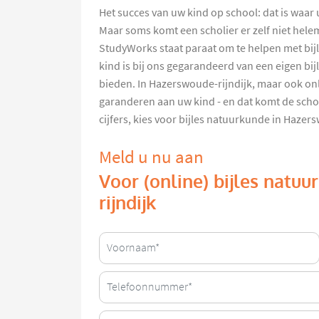
Het succes van uw kind op school: dat is waar 
Maar soms komt een scholier er zelf niet helem
StudyWorks staat paraat om te helpen met bij
kind is bij ons gegarandeerd van een eigen bij
bieden. In Hazerswoude-rijndijk, maar ook on
garanderen aan uw kind - en dat komt de schoo
cijfers, kies voor bijles natuurkunde in Haze
Meld u nu aan
Voor (online) bijles natu
rijndijk