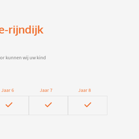
-rijndijk
door kunnen wij uw kind
Jaar 6
Jaar 7
Jaar 8