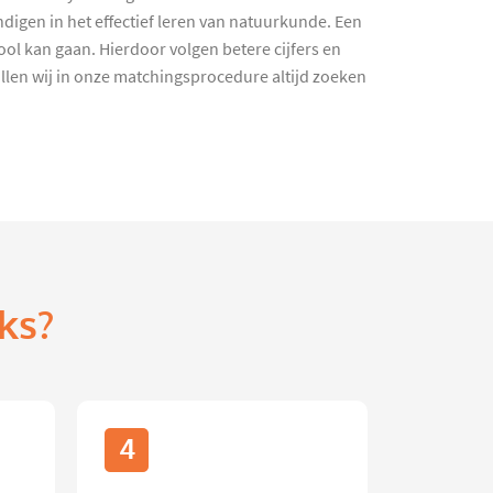
digen in het effectief leren van natuurkunde. Een
ool kan gaan. Hierdoor volgen betere cijfers en
zullen wij in onze matchingsprocedure altijd zoeken
ks?
4