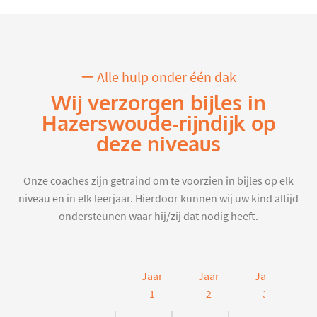
Alle hulp onder één dak
Wij verzorgen bijles in
Hazerswoude-rijndijk op
deze niveaus
Onze coaches zijn getraind om te voorzien in bijles op elk
niveau en in elk leerjaar. Hierdoor kunnen wij uw kind altijd
ondersteunen waar hij/zij dat nodig heeft.
Jaar
Jaar
Jaar
J
1
2
3