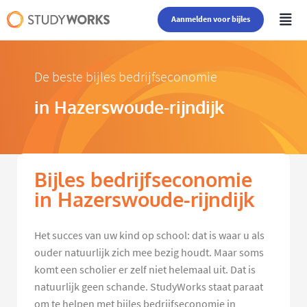
Aanmelden voor bijles
De beste bijles bedrijfseconomie
in Hazerswoude-rijndijk
Bijles bedrijfseconomie
in Hazerswoude-rijndijk
Het succes van uw kind op school: dat is waar u als
ouder natuurlijk zich mee bezig houdt. Maar soms
komt een scholier er zelf niet helemaal uit. Dat is
natuurlijk geen schande. StudyWorks staat paraat
om te helpen met bijles bedrijfseconomie in