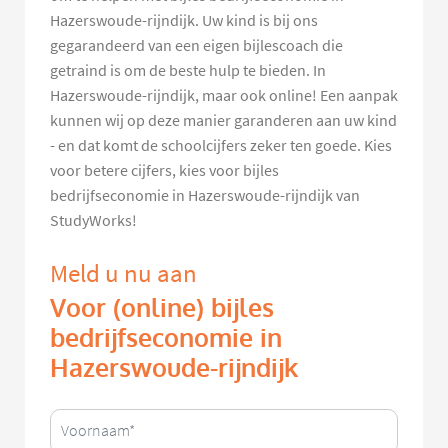
Hazerswoude-rijndijk. Uw kind is bij ons
gegarandeerd van een eigen bijlescoach die
getraind is om de beste hulp te bieden. In
Hazerswoude-rijndijk, maar ook online! Een aanpak
kunnen wij op deze manier garanderen aan uw kind
- en dat komt de schoolcijfers zeker ten goede. Kies
voor betere cijfers, kies voor bijles
bedrijfseconomie in Hazerswoude-rijndijk van
StudyWorks!
Meld u nu aan
Voor (online) bijles
bedrijfseconomie in
Hazerswoude-rijndijk