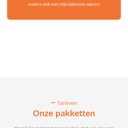
ouders ook met mijn bijlessen waren!
Tarieven
Onze pakketten