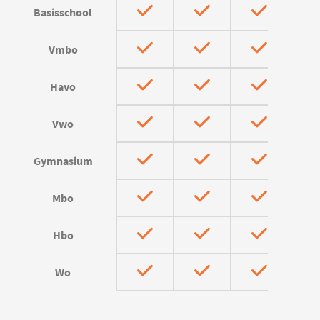
Basisschool
Vmbo
Havo
Vwo
Gymnasium
Mbo
Hbo
Wo