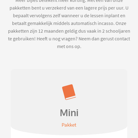
Meer bijles betekent meer korting. Met een van onze
pakketten bent u verzekerd van een lagere prijs per uur. U
bepaalt vervolgens zelf wanneer u de lessen inplant en
betaalt gemakkelijk middels automatisch incasso. Onze
pakketten zijn 12 maanden geldig dus vaak in 2 schooljaren
te gebruiken! Heeft u nog vragen? Neem dan gerust contact
met ons op.
Mini
Pakket