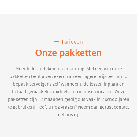
Tarieven
Onze pakketten
Meer bijles betekent meer korting. Met een van onze
pakketten bent u verzekerd van een lagere prijs per uur. U
bepaalt vervolgens zelf wanneer u de lessen inplant en
betaalt gemakkelijk middels automatisch incasso. Onze
pakketten zijn 12 maanden geldig dus vaak in 2 schooljaren
te gebruiken! Heeft u nog vragen? Neem dan gerust contact
met ons op.