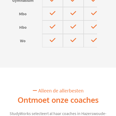
Gymnasium
Mbo
Hbo
Wo
Alleen de allerbesten
Ontmoet onze coaches
StudyWorks selecteert al haar coaches in Hazerswoude-