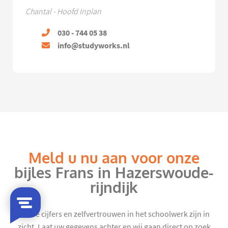
Chantal - Hoofd Inplan
030 - 744 05 38
info@studyworks.nl
Meld u nu aan voor onze
bijles Frans in Hazerswoude-
rijndijk
Mooie cijfers en zelfvertrouwen in het schoolwerk zijn in
zicht. Laat uw gegevens achter en wij gaan direct op zoek