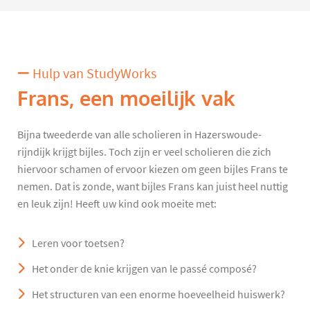
Hulp van StudyWorks
Frans, een moeilijk vak
Bijna tweederde van alle scholieren in Hazerswoude-
rijndijk krijgt bijles. Toch zijn er veel scholieren die zich
hiervoor schamen of ervoor kiezen om geen bijles Frans te
nemen. Dat is zonde, want bijles Frans kan juist heel nuttig
en leuk zijn! Heeft uw kind ook moeite met:
Leren voor toetsen?
Het onder de knie krijgen van le passé composé?
Het structuren van een enorme hoeveelheid huiswerk?