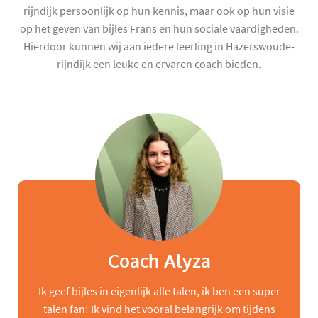
rijndijk persoonlijk op hun kennis, maar ook op hun visie
op het geven van bijles Frans en hun sociale vaardigheden.
Hierdoor kunnen wij aan iedere leerling in Hazerswoude-
rijndijk een leuke en ervaren coach bieden.
Coach Alyza
Ik geef bijles in eigenlijk alle talen, ik ben een super
talen fan! Ik vind het vooral belangrijk om tijdens