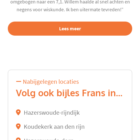
omgebogen naar een 7,1. Willem haalde al snel achten en
negens voor wiskunde. Ik ben uitermate tevreden!”
Lees meer
Nabijgelegen locaties
Volg ook bijles Frans in...
Hazerswoude-rijndijk
Koudekerk aan den rijn