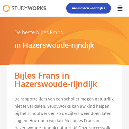
Aanmelden voor bijles
De beste bijles Frans
in Hazerswoude-rijndijk
Bijles Frans in
Hazerswoude-rijndijk
De rapportcijfers van een scholier mogen natuurlijk
niet te ver dalen. StudyWorks kan uw kind helpen
bij het schoolwerk en zo de cijfers weer doen laten
stijgen. Hoe doen wij dat? Met bijles Frans in
Hazerswoude-rijndijk natuurlijk! Onze succesvolle