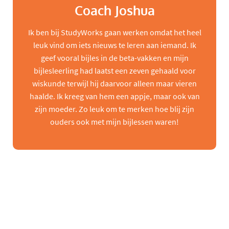
Coach Joshua
Ik ben bij StudyWorks gaan werken omdat het heel
leuk vind om iets nieuws te leren aan iemand. Ik
geef vooral bijles in de beta-vakken en mijn
bijlesleerling had laatst een zeven gehaald voor
wiskunde terwijl hij daarvoor alleen maar vieren
haalde. Ik kreeg van hem een appje, maar ook van
zijn moeder. Zo leuk om te merken hoe blij zijn
ouders ook met mijn bijlessen waren!