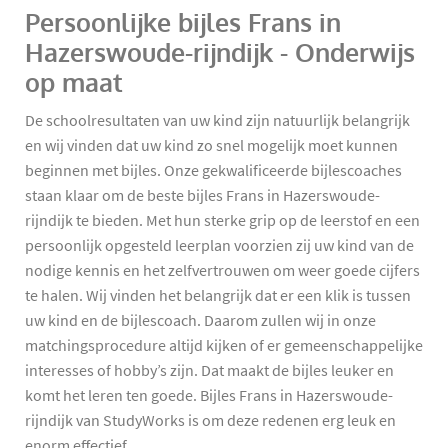
Persoonlijke bijles Frans in
Hazerswoude-rijndijk - Onderwijs
op maat
De schoolresultaten van uw kind zijn natuurlijk belangrijk
en wij vinden dat uw kind zo snel mogelijk moet kunnen
beginnen met bijles. Onze gekwalificeerde bijlescoaches
staan klaar om de beste bijles Frans in Hazerswoude-
rijndijk te bieden. Met hun sterke grip op de leerstof en een
persoonlijk opgesteld leerplan voorzien zij uw kind van de
nodige kennis en het zelfvertrouwen om weer goede cijfers
te halen. Wij vinden het belangrijk dat er een klik is tussen
uw kind en de bijlescoach. Daarom zullen wij in onze
matchingsprocedure altijd kijken of er gemeenschappelijke
interesses of hobby’s zijn. Dat maakt de bijles leuker en
komt het leren ten goede. Bijles Frans in Hazerswoude-
rijndijk van StudyWorks is om deze redenen erg leuk en
enorm effectief.