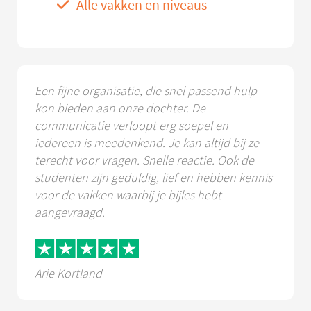
Alle vakken en niveaus
Een fijne organisatie, die snel passend hulp
kon bieden aan onze dochter. De
communicatie verloopt erg soepel en
iedereen is meedenkend. Je kan altijd bij ze
terecht voor vragen. Snelle reactie. Ook de
studenten zijn geduldig, lief en hebben kennis
voor de vakken waarbij je bijles hebt
aangevraagd.
Arie Kortland