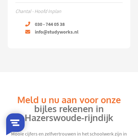
Chantal - Hoofd Inplan
030 - 744 05 38
info@studyworks.nl
Meld u nu aan voor onze
bijles rekenen in
Hazerswoude-rijndijk
Mooie cijfers en zelfvertrouwen in het schoolwerk zijn in