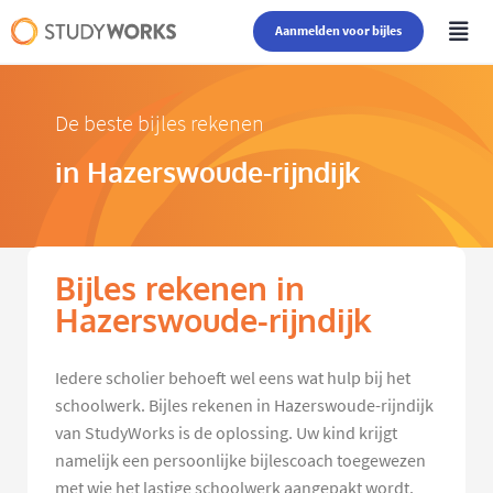
Aanmelden voor bijles
De beste bijles rekenen
in Hazerswoude-rijndijk
Bijles rekenen in
Hazerswoude-rijndijk
Iedere scholier behoeft wel eens wat hulp bij het
schoolwerk. Bijles rekenen in Hazerswoude-rijndijk
van StudyWorks is de oplossing. Uw kind krijgt
namelijk een persoonlijke bijlescoach toegewezen
met wie het lastige schoolwerk aangepakt wordt.