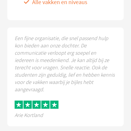
Alle vakken en niveaus
Een fijne organisatie, die snel passend hulp
kon bieden aan onze dochter. De
communicatie verloopt erg soepel en
iedereen is meedenkend. Je kan altijd bij ze
terecht voor vragen. Snelle reactie. Ook de
studenten zijn geduldig, lief en hebben kennis
voor de vakken waarbij je bijles hebt
aangevraagd.
Arie Kortland