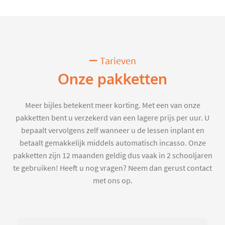
Tarieven
Onze pakketten
Meer bijles betekent meer korting. Met een van onze
pakketten bent u verzekerd van een lagere prijs per uur. U
bepaalt vervolgens zelf wanneer u de lessen inplant en
betaalt gemakkelijk middels automatisch incasso. Onze
pakketten zijn 12 maanden geldig dus vaak in 2 schooljaren
te gebruiken! Heeft u nog vragen? Neem dan gerust contact
met ons op.