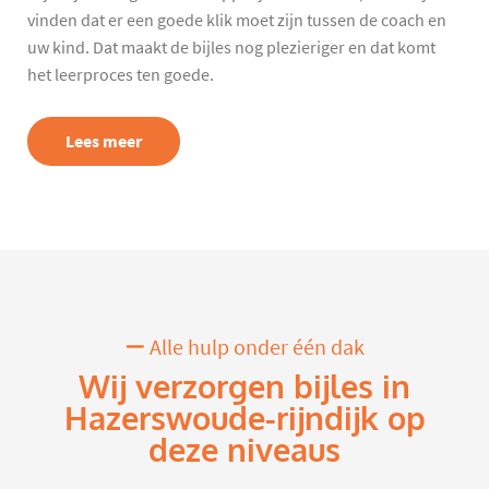
vinden dat er een goede klik moet zijn tussen de coach en
uw kind. Dat maakt de bijles nog plezieriger en dat komt
het leerproces ten goede.
Lees meer
Alle hulp onder één dak
Wij verzorgen bijles in
Hazerswoude-rijndijk op
deze niveaus