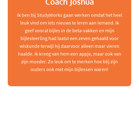
Coach Joshua
Ik ben bij StudyWorks gaan werken omdat het heel
leuk vind om iets nieuws te leren aan iemand. Ik
geef vooral bijles in de beta-vakken en mijn
bijlesleerling had laatst een zeven gehaald voor
wiskunde terwijl hij daarvoor alleen maar vieren
haalde. Ik kreeg van hem een appje, maar ook van
zijn moeder. Zo leuk om te merken hoe blij zijn
ouders ook met mijn bijlessen waren!