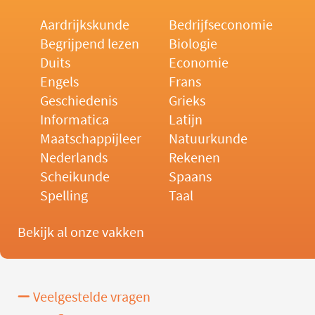
Aardrijkskunde
Bedrijfseconomie
Begrijpend lezen
Biologie
Duits
Economie
Engels
Frans
Geschiedenis
Grieks
Informatica
Latijn
Maatschappijleer
Natuurkunde
Nederlands
Rekenen
Scheikunde
Spaans
Spelling
Taal
Bekijk al onze vakken
Veelgestelde vragen