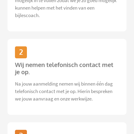
mogelijk in te vullen zodat we je zo goed mogelijk
kunnen helpen met het vinden van een
bijlescoach.
2
Wij nemen telefonisch contact met
je op.
Na jouw aanmelding nemen wij binnen één dag
telefonisch contact met je op. Hierin bespreken
we jouw aanvraag en onze werkwijze.