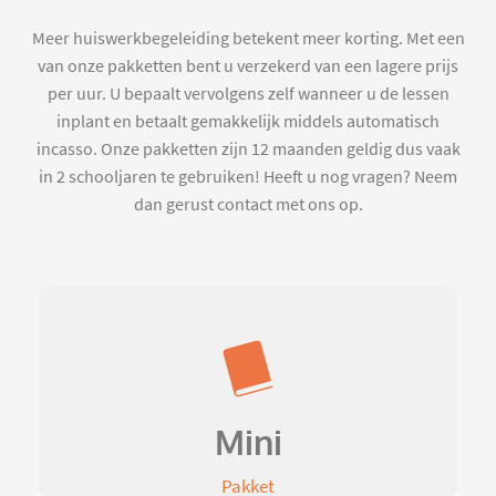
Meer huiswerkbegeleiding betekent meer korting. Met een
van onze pakketten bent u verzekerd van een lagere prijs
per uur. U bepaalt vervolgens zelf wanneer u de lessen
inplant en betaalt gemakkelijk middels automatisch
incasso. Onze pakketten zijn 12 maanden geldig dus vaak
in 2 schooljaren te gebruiken! Heeft u nog vragen? Neem
dan gerust contact met ons op.
Mini
Pakket