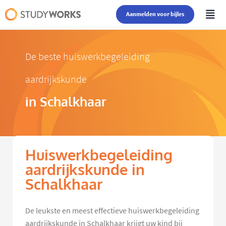
Aanmelden voor bijles
De beste huiswerkbegeleiding
aardrijkskunde
in Schalkhaar
Huiswerkbegeleiding
aardrijkskunde in
Schalkhaar
De leukste en meest effectieve huiswerkbegeleiding
aardrijkskunde in Schalkhaar krijgt uw kind bij