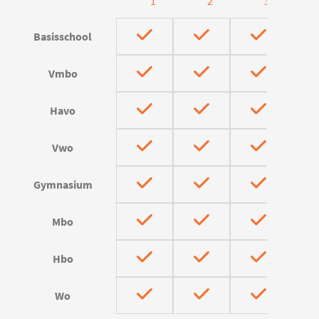
1
2
3
Basisschool
Vmbo
Havo
Vwo
Gymnasium
Mbo
Hbo
Wo