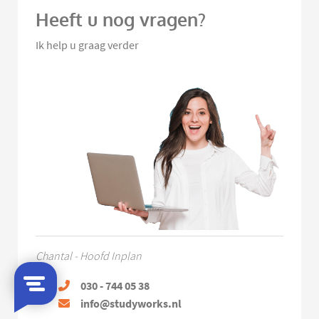
Heeft u nog vragen?
Ik help u graag verder
Chantal - Hoofd Inplan
030 - 744 05 38
info@studyworks.nl