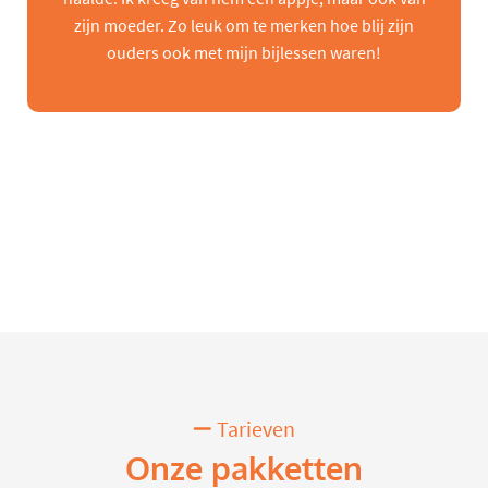
zijn moeder. Zo leuk om te merken hoe blij zijn
ouders ook met mijn bijlessen waren!
Tarieven
Onze pakketten