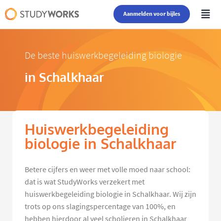
Aanmelden voor bijles
De beste huiswerkbegeleiding biologie
in Schalkhaar
Huiswerkbegeleiding
biologie in Schalkhaar
Betere cijfers en weer met volle moed naar school:
dat is wat StudyWorks verzekert met
huiswerkbegeleiding biologie in Schalkhaar. Wij zijn
trots op ons slagingspercentage van 100%, en
hebben hierdoor al veel scholieren in Schalkhaar