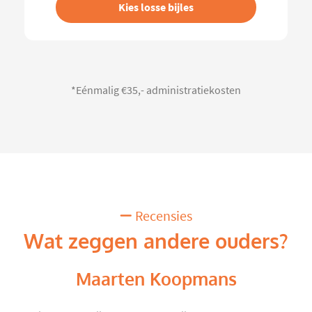
Kies losse bijles
*Eénmalig €35,- administratiekosten
Recensies
Wat zeggen andere ouders?
Maarten Koopmans