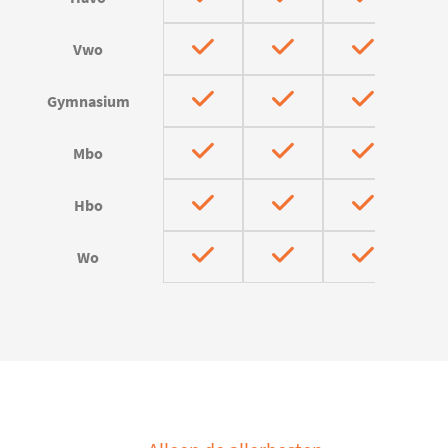
Vwo
Gymnasium
Mbo
Hbo
Wo