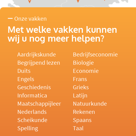
Onze vakken
Met welke vakken kunnen
wij u nog meer helpen?
Aardrijkskunde
Bedrijfseconomie
Begrijpend lezen
Biologie
Duits
Economie
Engels
Frans
Geschiedenis
Grieks
Informatica
Latijn
Maatschappijleer
Natuurkunde
Nederlands
Rekenen
Scheikunde
Spaans
Spelling
Taal