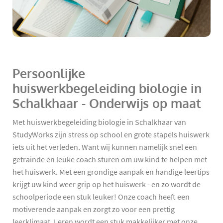
Persoonlijke
huiswerkbegeleiding biologie in
Schalkhaar - Onderwijs op maat
Met huiswerkbegeleiding biologie in Schalkhaar van
StudyWorks zijn stress op school en grote stapels huiswerk
iets uit het verleden. Want wij kunnen namelijk snel een
getrainde en leuke coach sturen om uw kind te helpen met
het huiswerk. Met een grondige aanpak en handige leertips
krijgt uw kind weer grip op het huiswerk - en zo wordt de
schoolperiode een stuk leuker! Onze coach heeft een
motiverende aanpak en zorgt zo voor een prettig
leerklimaat. Leren wordt een stuk makkelijker met onze