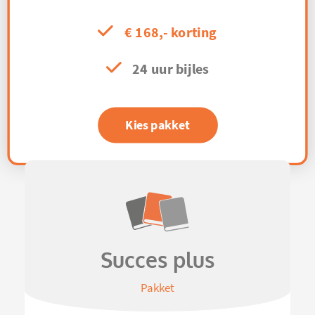
€ 168,- korting
24 uur bijles
Kies pakket
Succes plus
Pakket