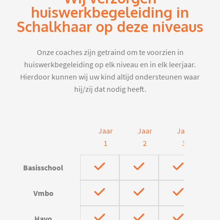
huiswerkbegeleiding in
Schalkhaar op deze niveaus
Onze coaches zijn getraind om te voorzien in
huiswerkbegeleiding op elk niveau en in elk leerjaar.
Hierdoor kunnen wij uw kind altijd ondersteunen waar
hij/zij dat nodig heeft.
Jaar
Jaar
Jaar
J
1
2
3
Basisschool
Vmbo
Havo