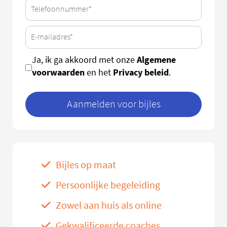
Algemene
Ja, ik ga akkoord met onze
voorwaarden
Privacy beleid
en het
.
Aanmelden voor bijles
Bijles op maat
Persoonlijke begeleiding
Zowel aan huis als online
Gekwalificeerde coaches