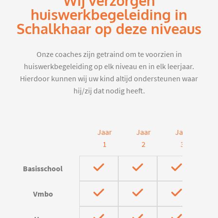
Wij verzorgen
huiswerkbegeleiding in
Schalkhaar op deze niveaus
Onze coaches zijn getraind om te voorzien in
huiswerkbegeleiding op elk niveau en in elk leerjaar.
Hierdoor kunnen wij uw kind altijd ondersteunen waar
hij/zij dat nodig heeft.
Jaar
Jaar
Jaar
J
1
2
3
Basisschool
Vmbo