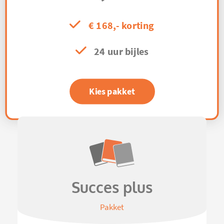
€ 168,- korting
24 uur bijles
Kies pakket
Succes plus
Pakket