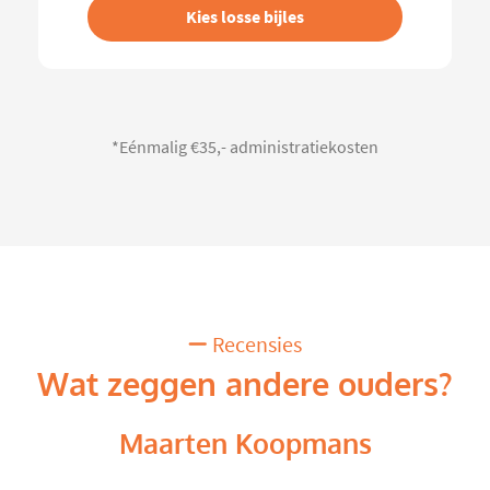
Kies losse bijles
*Eénmalig €35,- administratiekosten
Recensies
Wat zeggen andere ouders?
Maarten Koopmans