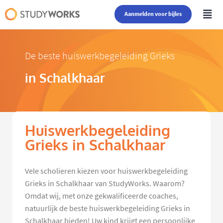
Aanmelden voor bijles
De beste huiswerkbegeleiding Grieks
in Schalkhaar
Huiswerkbegeleiding
Grieks in Schalkhaar
Vele scholieren kiezen voor huiswerkbegeleiding
Grieks in Schalkhaar van StudyWorks. Waarom?
Omdat wij, met onze gekwalificeerde coaches,
natuurlijk de beste huiswerkbegeleiding Grieks in
Schalkhaar bieden! Uw kind krijgt een persoonlijke