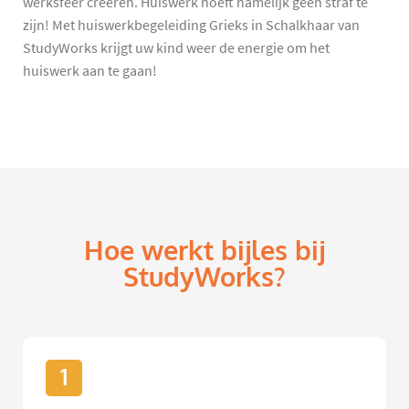
werksfeer creëren. Huiswerk hoeft namelijk geen straf te
zijn! Met huiswerkbegeleiding Grieks in Schalkhaar van
StudyWorks krijgt uw kind weer de energie om het
huiswerk aan te gaan!
Hoe werkt bijles bij
StudyWorks?
1