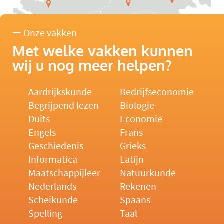
Onze vakken
Met welke vakken kunnen
wij u nog meer helpen?
Aardrijkskunde
Bedrijfseconomie
Begrijpend lezen
Biologie
Duits
Economie
Engels
Frans
Geschiedenis
Grieks
Informatica
Latijn
Maatschappijleer
Natuurkunde
Nederlands
Rekenen
Scheikunde
Spaans
Spelling
Taal