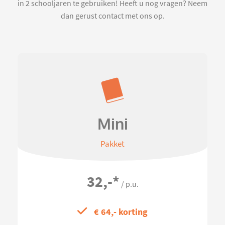
in 2 schooljaren te gebruiken! Heeft u nog vragen? Neem
dan gerust contact met ons op.
Mini
Pakket
32,-
*
/ p.u.
€ 64,- korting