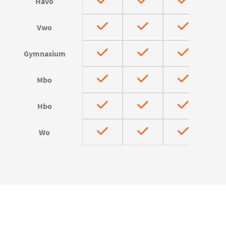
Havo
Vwo
Gymnasium
Mbo
Hbo
Wo