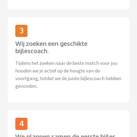
3
Wij zoeken een geschikte
bijlescoach.
Tijdens het zoeken naar de beste match voor jou
houden we je actief op de hoogte van de
voortgang, totdat we de juiste bijlescoach hebben
gevonden.
4
We plannen samen de eerste bijles