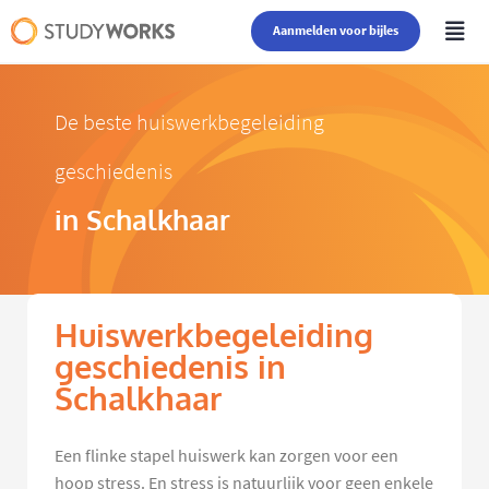
Aanmelden voor bijles
De beste huiswerkbegeleiding
geschiedenis
in Schalkhaar
Huiswerkbegeleiding
geschiedenis in
Schalkhaar
Een flinke stapel huiswerk kan zorgen voor een
hoop stress. En stress is natuurlijk voor geen enkele