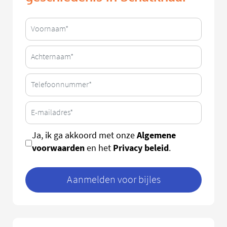
Algemene
Ja, ik ga akkoord met onze
voorwaarden
Privacy beleid
en het
.
Aanmelden voor bijles