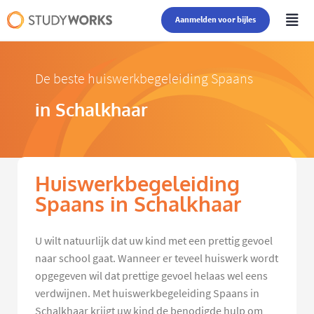
Aanmelden voor bijles
De beste huiswerkbegeleiding Spaans
in Schalkhaar
Huiswerkbegeleiding
Spaans in Schalkhaar
U wilt natuurlijk dat uw kind met een prettig gevoel
naar school gaat. Wanneer er teveel huiswerk wordt
opgegeven wil dat prettige gevoel helaas wel eens
verdwijnen. Met huiswerkbegeleiding Spaans in
Schalkhaar krijgt uw kind de benodigde hulp om