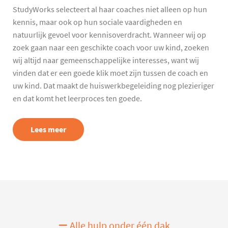
StudyWorks selecteert al haar coaches niet alleen op hun
kennis, maar ook op hun sociale vaardigheden en
natuurlijk gevoel voor kennisoverdracht. Wanneer wij op
zoek gaan naar een geschikte coach voor uw kind, zoeken
wij altijd naar gemeenschappelijke interesses, want wij
vinden dat er een goede klik moet zijn tussen de coach en
uw kind. Dat maakt de huiswerkbegeleiding nog plezieriger
en dat komt het leerproces ten goede.
Lees meer
Alle hulp onder één dak