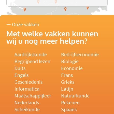
Onze vakken
Met welke vakken kunnen
wij u nog meer helpen?
Aardrijkskunde
Bedrijfseconomie
Begrijpend lezen
Biologie
Duits
Economie
Engels
Frans
Geschiedenis
Grieks
Informatica
Latijn
Maatschappijleer
Natuurkunde
Nederlands
Rekenen
Scheikunde
Spaans