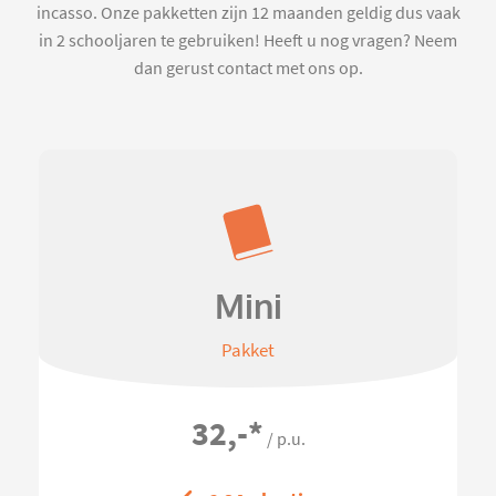
incasso. Onze pakketten zijn 12 maanden geldig dus vaak
in 2 schooljaren te gebruiken! Heeft u nog vragen? Neem
dan gerust contact met ons op.
Mini
Pakket
32,-
*
/ p.u.