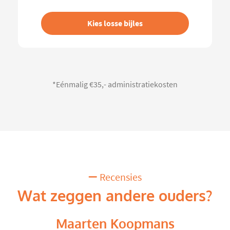
Kies losse bijles
*Eénmalig €35,- administratiekosten
Recensies
Wat zeggen andere ouders?
Maarten Koopmans