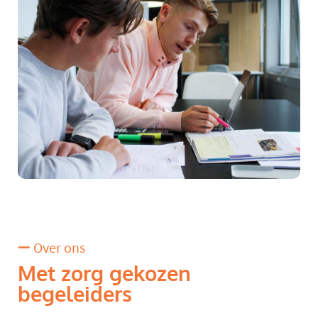
Over ons
Met zorg gekozen
begeleiders