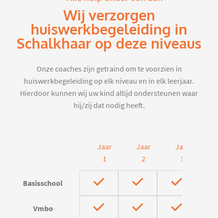
Wij verzorgen
huiswerkbegeleiding in
Schalkhaar op deze niveaus
Onze coaches zijn getraind om te voorzien in
huiswerkbegeleiding op elk niveau en in elk leerjaar.
Hierdoor kunnen wij uw kind altijd ondersteunen waar
hij/zij dat nodig heeft.
Jaar
Jaar
Jaar
J
1
2
3
Basisschool
Vmbo