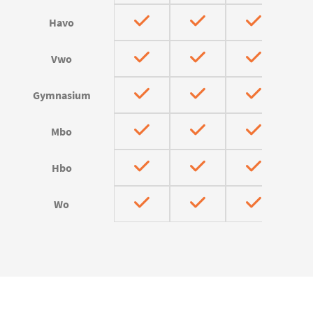
Havo
Vwo
Gymnasium
Mbo
Hbo
Wo