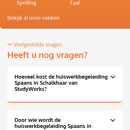
Spelling
Taal
Bekijk al onze vakken
Veelgestelde vragen
Heeft u nog vragen?
Hoeveel kost de huiswerkbegeleiding
Spaans in Schalkhaar van
StudyWorks?
Door wie wordt de
huiswerkbegeleiding Spaans in