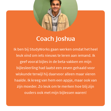
Coach Joshua
Ik ben bij StudyWorks gaan werken omdat het heel
leuk vind om iets nieuws te leren aan iemand. Ik
geef vooral bijles in de beta-vakken en mijn
bijlesleerling had laatst een zeven gehaald voor
wiskunde terwijl hij daarvoor alleen maar vieren
haalde. Ik kreeg van hem een appje, maar ook van
zijn moeder. Zo leuk om te merken hoe blij zijn
ouders ook met mijn bijlessen waren!