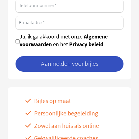
Algemene
Ja, ik ga akkoord met onze
voorwaarden
Privacy beleid
en het
.
Aanmelden voor bijles
Bijles op maat
Persoonlijke begeleiding
Zowel aan huis als online
Gekwalificeerde coaches