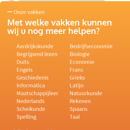
Onze vakken
Met welke vakken kunnen
wij u nog meer helpen?
Aardrijkskunde
Bedrijfseconomie
Begrijpend lezen
Biologie
Duits
Economie
Engels
Frans
Geschiedenis
Grieks
Informatica
Latijn
Maatschappijleer
Natuurkunde
Nederlands
Rekenen
Scheikunde
Spaans
Spelling
Taal