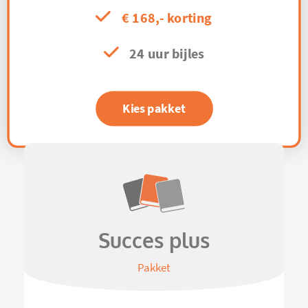
€ 168,- korting
24 uur bijles
Kies pakket
Succes plus
Pakket