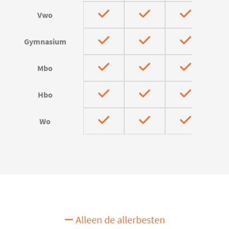
Vwo
Gymnasium
Mbo
Hbo
Wo
Alleen de allerbesten