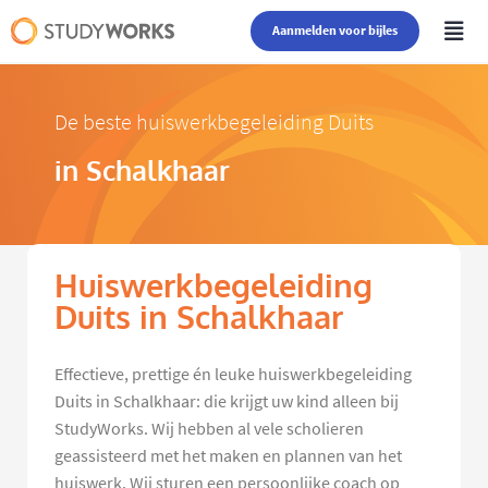
Aanmelden voor bijles
De beste huiswerkbegeleiding Duits
in Schalkhaar
Huiswerkbegeleiding
Duits in Schalkhaar
Effectieve, prettige én leuke huiswerkbegeleiding
Duits in Schalkhaar: die krijgt uw kind alleen bij
StudyWorks. Wij hebben al vele scholieren
geassisteerd met het maken en plannen van het
huiswerk. Wij sturen een persoonlijke coach op