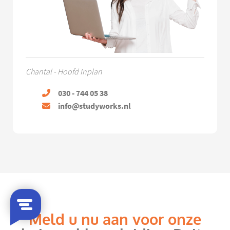
Chantal - Hoofd Inplan
030 - 744 05 38
info@studyworks.nl
Meld u nu aan voor onze