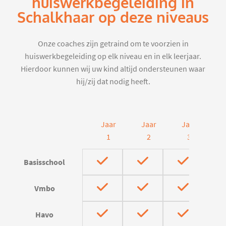
huiswerkbegeleiding in
Schalkhaar op deze niveaus
Onze coaches zijn getraind om te voorzien in
huiswerkbegeleiding op elk niveau en in elk leerjaar.
Hierdoor kunnen wij uw kind altijd ondersteunen waar
hij/zij dat nodig heeft.
Jaar
Jaar
Jaar
J
1
2
3
Basisschool
Vmbo
Havo