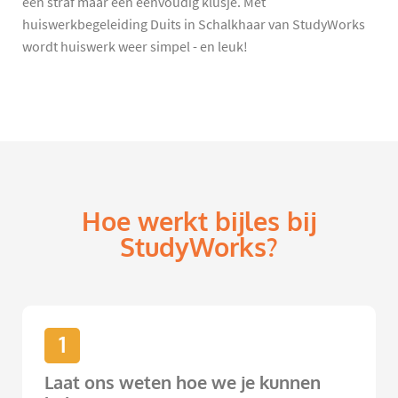
een straf maar een eenvoudig klusje. Met
huiswerkbegeleiding Duits in Schalkhaar van StudyWorks
wordt huiswerk weer simpel - en leuk!
Hoe werkt bijles bij
StudyWorks?
1
Laat ons weten hoe we je kunnen