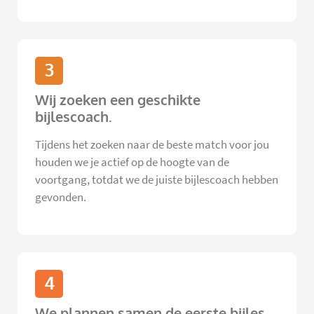
3
Wij zoeken een geschikte
bijlescoach.
Tijdens het zoeken naar de beste match voor jou
houden we je actief op de hoogte van de
voortgang, totdat we de juiste bijlescoach hebben
gevonden.
4
We plannen samen de eerste bijles