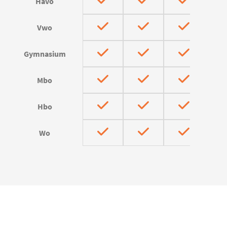
Havo
Vwo
Gymnasium
Mbo
Hbo
Wo