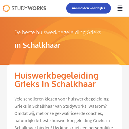
Aanmelden voor bijles
De beste huiswerkbegeleiding Grieks
in Schalkhaar
Huiswerkbegeleiding
Grieks in Schalkhaar
Vele scholieren kiezen voor huiswerkbegeleiding
Grieks in Schalkhaar van StudyWorks. Waarom?
Omdat wij, met onze gekwalificeerde coaches,
natuurlijk de beste huiswerkbegeleiding Grieks in
Schalkhaar bieden! Uw kind krijgt een persoonlijke