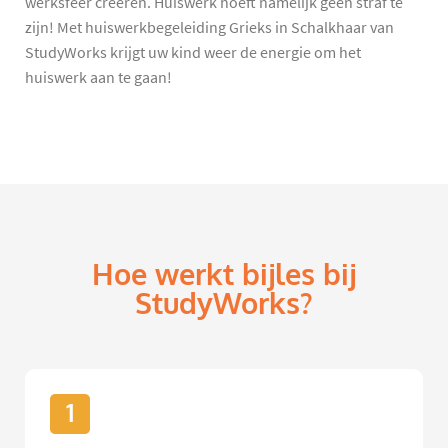
werksfeer creëren. Huiswerk hoeft namelijk geen straf te
zijn! Met huiswerkbegeleiding Grieks in Schalkhaar van
StudyWorks krijgt uw kind weer de energie om het
huiswerk aan te gaan!
Hoe werkt bijles bij
StudyWorks?
1