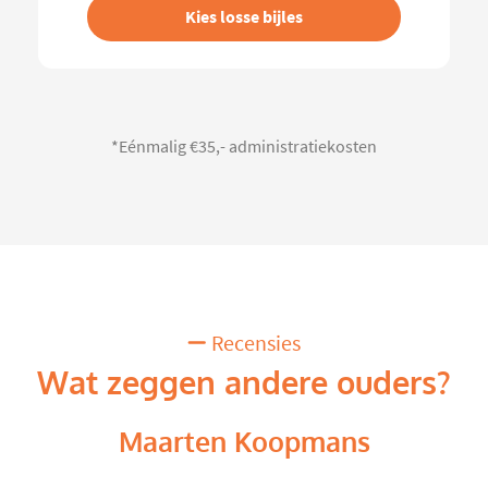
Kies losse bijles
*Eénmalig €35,- administratiekosten
Recensies
Wat zeggen andere ouders?
Maarten Koopmans