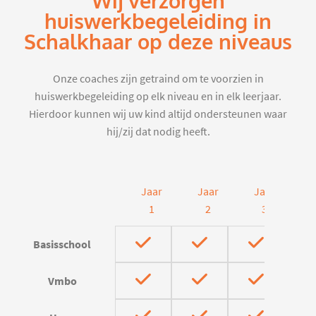
Wij verzorgen
huiswerkbegeleiding in
Schalkhaar op deze niveaus
Onze coaches zijn getraind om te voorzien in
huiswerkbegeleiding op elk niveau en in elk leerjaar.
Hierdoor kunnen wij uw kind altijd ondersteunen waar
hij/zij dat nodig heeft.
Jaar
Jaar
Jaar
J
1
2
3
Basisschool
Vmbo