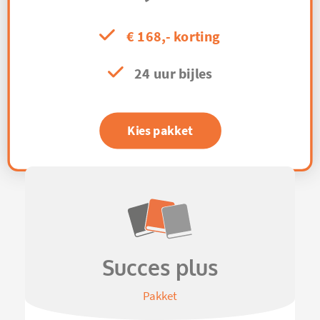
€ 168,- korting
24 uur bijles
Kies pakket
Succes plus
Pakket