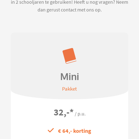
in 2 schooljaren te gebruiken! Heeft u nog vragen? Neem
dan gerust contact met ons op.
Mini
Pakket
32,-
*
/ p.u.
€ 64,- korting