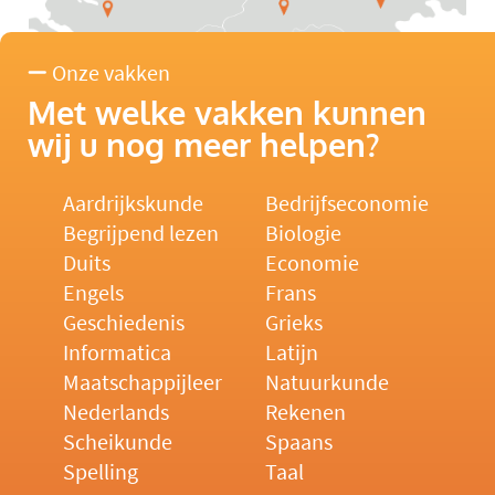
Onze vakken
Met welke vakken kunnen
wij u nog meer helpen?
Aardrijkskunde
Bedrijfseconomie
Begrijpend lezen
Biologie
Duits
Economie
Engels
Frans
Geschiedenis
Grieks
Informatica
Latijn
Maatschappijleer
Natuurkunde
Nederlands
Rekenen
Scheikunde
Spaans
Spelling
Taal