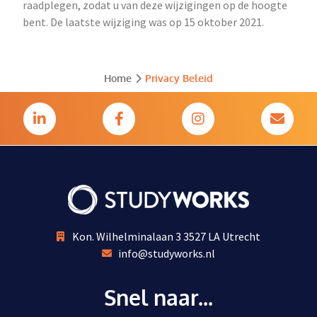
raadplegen, zodat u van deze wijzigingen op de hoogte
bent. De laatste wijziging was op 15 oktober 2021.
Home
Privacy Beleid
Kon. Wilhelminalaan 3 3527 LA Utrecht
info@studyworks.nl
Snel naar...