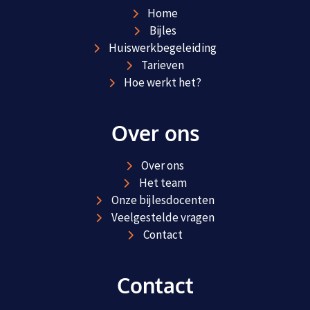
Home
Bijles
Huiswerkbegeleiding
Tarieven
Hoe werkt het?
Over ons
Over ons
Het team
Onze bijlesdocenten
Veelgestelde vragen
Contact
Contact