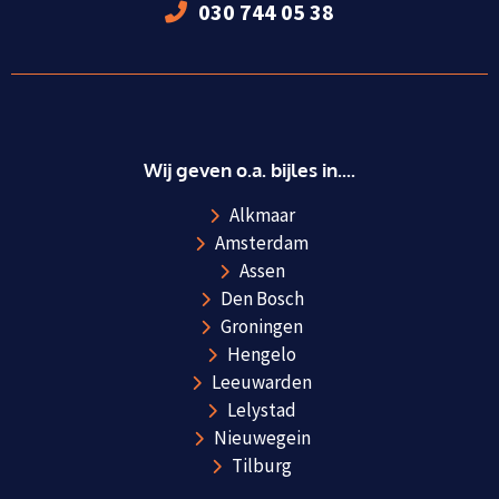
030 744 05 38
Wij geven o.a. bijles in....
Alkmaar
Amsterdam
Assen
Den Bosch
Groningen
Hengelo
Leeuwarden
Lelystad
Nieuwegein
Tilburg