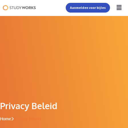
Aanmelden voor bijles
Privacy Beleid
Home
Privacy Beleid