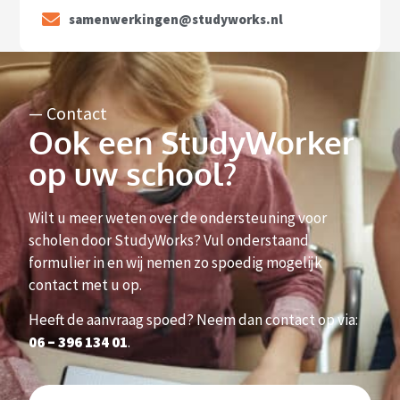
samenwerkingen@studyworks.nl
— Contact
Ook een StudyWorker
op uw school?
Wilt u meer weten over de ondersteuning voor
scholen door StudyWorks? Vul onderstaand
formulier in en wij nemen zo spoedig mogelijk
contact met u op.
Heeft de aanvraag spoed? Neem dan contact op via:
06 – 396 134 01
.