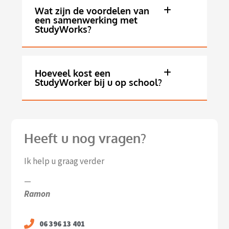
Wat zijn de voordelen van
een samenwerking met
StudyWorks?
Hoeveel kost een
StudyWorker bij u op school?
Heeft u nog vragen?
Ik help u graag verder
—
Ramon
06 396 13 401