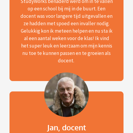
StudyWorks benaderd werd om in te vallen
op een school bij mij in de buurt. Een
docent was voor langere tijd uitgevallen en
ze hadden met spoed een invaller nodig.
Gelukkig kon ik meteen helpen en nu sta ik
al een aantal weken voor de klas! Ik vind
het super leuk en leerzaam om mijn kennis
nu toe te kunnen passen en te groeien als
docent.
Jan, docent