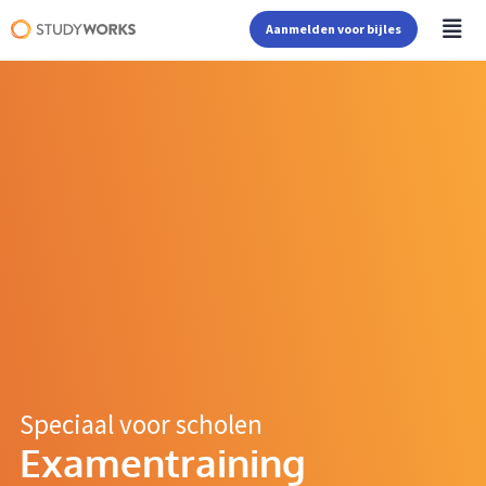
Aanmelden voor bijles
Speciaal voor scholen
Examentraining