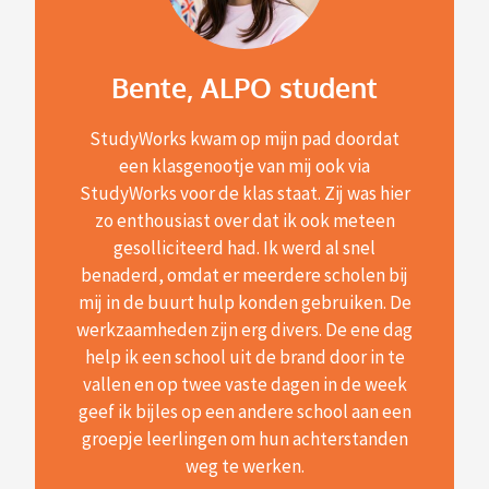
Bente, ALPO student
StudyWorks kwam op mijn pad doordat
een klasgenootje van mij ook via
StudyWorks voor de klas staat. Zij was hier
zo enthousiast over dat ik ook meteen
gesolliciteerd had. Ik werd al snel
benaderd, omdat er meerdere scholen bij
mij in de buurt hulp konden gebruiken. De
werkzaamheden zijn erg divers. De ene dag
help ik een school uit de brand door in te
vallen en op twee vaste dagen in de week
geef ik bijles op een andere school aan een
groepje leerlingen om hun achterstanden
weg te werken.