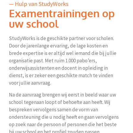
— Hulp van StudyWorks
Examentrainingen op
uw school
StudyWorks is de geschikte partner voor scholen.
Door de jarenlange ervaring, de lage kosten en
brede expertise is er altijd wel iemand die bij jullie
organisatie past. Met ruim 1.000 pabo’ers,
onderwijsassistenten en docent in opleiding in
dienst, is er zeker een geschikte match te vinden
voor jullie aanvraag.
Na de aanvraag brengen wij eerst in beeld waar uw
school tegenaan loopt of behoefte aan heeft. Wij
bespreken vervolgens samen de vorm van
ondersteuning die u nodig heeft en gaan vervolgens
op zoek naar de persoon of personen die het beste
bij uw school en het profiel zouden passen.