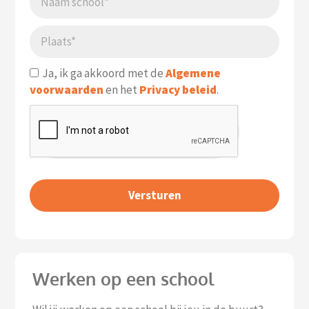
Ja, ik ga akkoord met de
Algemene
voorwaarden
en het
Privacy beleid
.
Versturen
Werken op een school