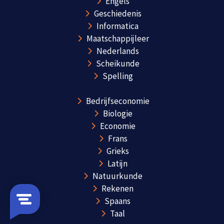
Engels
Geschiedenis
Informatica
Maatschappijleer
Nederlands
Scheikunde
Spelling
Bedrijfseconomie
Biologie
Economie
Frans
Grieks
Latijn
Natuurkunde
Rekenen
Spaans
Taal