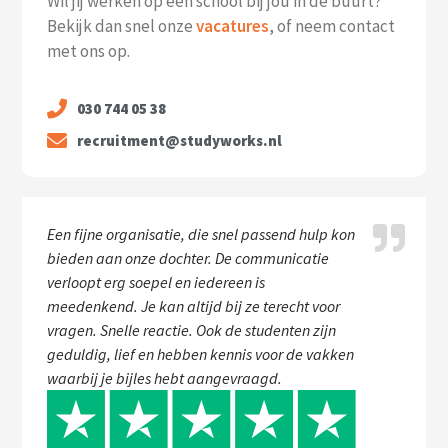
Wil jij werken op een school bij jou in de buurt?
Bekijk dan snel onze
vacatures
, of neem contact
met ons op.
030 744 05 38
recruitment@studyworks.nl
Een fijne organisatie, die snel passend hulp kon
bieden aan onze dochter. De communicatie
verloopt erg soepel en iedereen is
meedenkend. Je kan altijd bij ze terecht voor
vragen. Snelle reactie. Ook de studenten zijn
geduldig, lief en hebben kennis voor de vakken
waarbij je bijles hebt aangevraagd.