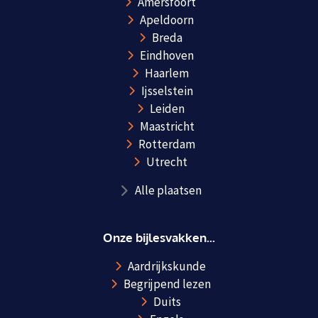
Amersfoort
Apeldoorn
Breda
Eindhoven
Haarlem
Ijsselstein
Leiden
Maastricht
Rotterdam
Utrecht
Alle plaatsen
Onze bijlesvakken...
Aardrijkskunde
Begrijpend lezen
Duits