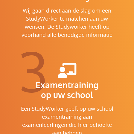
Wij gaan direct aan de slag om een
StudyWorker te matchen aan uw
wensen. De Studyworker heeft op
voorhand alle benodigde informatie
3
Examentraining
op uw school
Een StudyWorker geeft op uw school
examentraining aan
examenleerlingen die hier behoefte
aan hebben