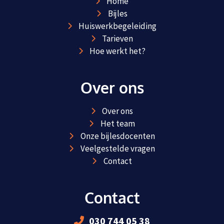
Home
Bijles
Huiswerkbegeleiding
Tarieven
Hoe werkt het?
Over ons
Over ons
Het team
Onze bijlesdocenten
Veelgestelde vragen
Contact
Contact
030 744 05 38