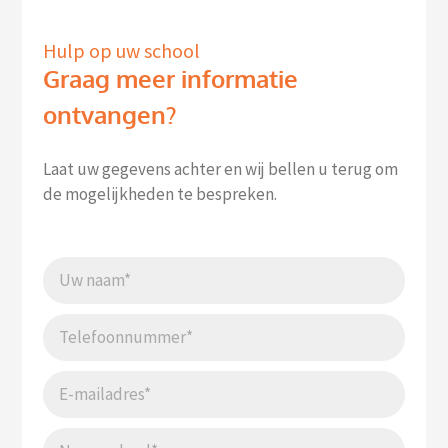
Hulp op uw school
Graag meer informatie
ontvangen?
Laat uw gegevens achter en wij bellen u terug om
de mogelijkheden te bespreken.