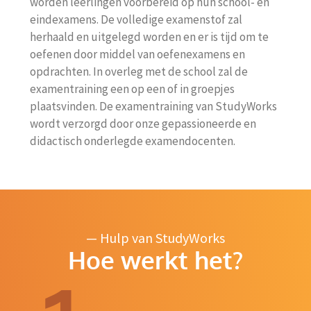
worden leerlingen voorbereid op hun school- en
eindexamens. De volledige examenstof zal
herhaald en uitgelegd worden en er is tijd om te
oefenen door middel van oefenexamens en
opdrachten. In overleg met de school zal de
examentraining een op een of in groepjes
plaatsvinden. De examentraining van StudyWorks
wordt verzorgd door onze gepassioneerde en
didactisch onderlegde examendocenten.
— Hulp van StudyWorks
Hoe werkt het?