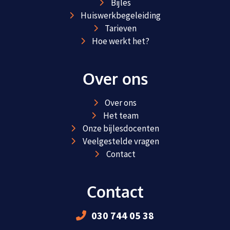
Bijles
Huiswerkbegeleiding
Tarieven
Hoe werkt het?
Over ons
Over ons
Het team
Onze bijlesdocenten
Veelgestelde vragen
Contact
Contact
030 744 05 38