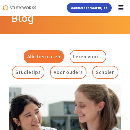
Aanmelden voor bijles
Blog
Alle berichten
Leren voor...
Studietips
Voor ouders
Scholen