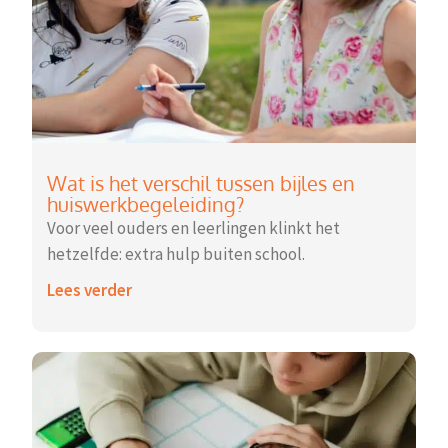
Wat is het verschil tussen bijles en
huiswerkbegeleiding?
Voor veel ouders en leerlingen klinkt het
hetzelfde: extra hulp buiten school.
Lees verder