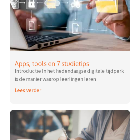
Apps, tools en 7 studietips
Introductie In het hedendaagse digitale tijdperk
is de manier waarop leerlingen leren
Lees verder