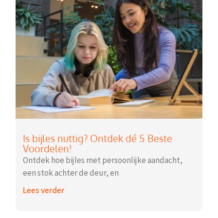
Is bijles nuttig? Ontdek dé 5 Beste
Voordelen!
Ontdek hoe bijles met persoonlijke aandacht,
een stok achter de deur, en
Lees verder