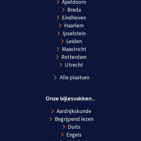
Apeldoorn
Breda
Eindhoven
Haarlem
Ijsselstein
Leiden
Maastricht
Rotterdam
Utrecht
Alle plaatsen
Onze bijlesvakken...
Aardrijkskunde
Begrijpend lezen
Duits
Engels