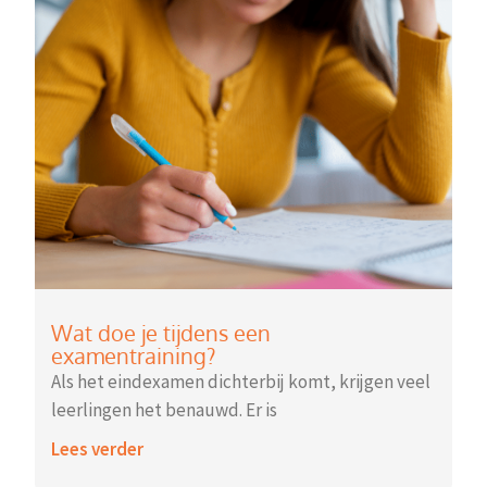
Wat doe je tijdens een
examentraining?
Als het eindexamen dichterbij komt, krijgen veel
leerlingen het benauwd. Er is
Lees verder