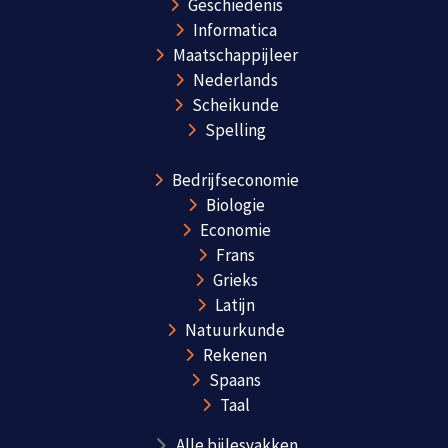
Geschiedenis
Informatica
Maatschappijleer
Nederlands
Scheikunde
Spelling
Bedrijfseconomie
Biologie
Economie
Frans
Grieks
Latijn
Natuurkunde
Rekenen
Spaans
Taal
Alle bijlesvakken